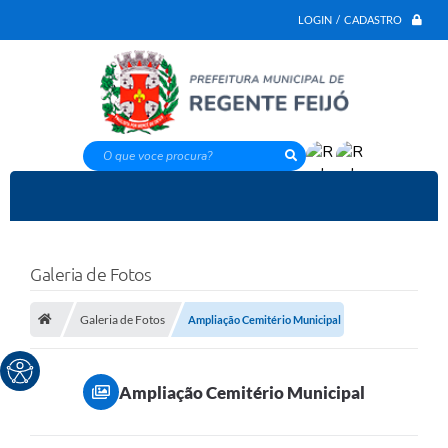
LOGIN / CADASTRO
O que voce procura?
Galeria de Fotos
Galeria de Fotos
Ampliação Cemitério Municipal
Ampliação Cemitério Municipal