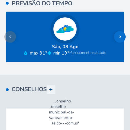
PREVISÃO DO TEMPO
Sáb
08 Ago
max 31°
min 19°
Parcialmente nublado
CONSELHOS