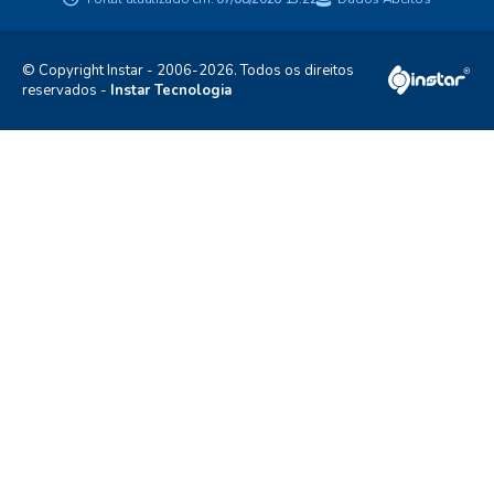
© Copyright Instar - 2006-2026. Todos os direitos
reservados -
Instar Tecnologia