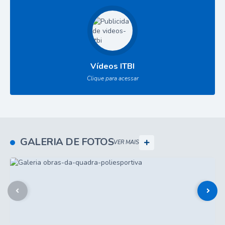
Vídeos ITBI
Clique para acessar
GALERIA DE FOTOS
VER MAIS