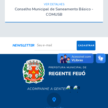
VER DETALHES
Conselho Municipal de Saneamento Básico -
COMUSB
NEWSLETTER
CADASTRAR
ACOMPANHE A GENTE!