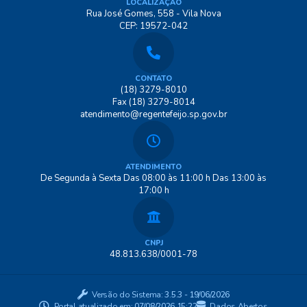
LOCALIZAÇÃO
Rua José Gomes, 558 - Vila Nova
CEP: 19572-042
CONTATO
(18) 3279-8010
Fax (18) 3279-8014
atendimento@regentefeijo.sp.gov.br
ATENDIMENTO
De Segunda à Sexta Das 08:00 às 11:00 h Das 13:00 às
17:00 h
CNPJ
48.813.638/0001-78
Versão do Sistema:
3.5.3 - 19/06/2026
Portal atualizado em:
07/08/2026 15:22
Dados Abertos