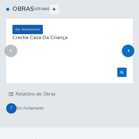
OBRAS
VER MAIS
Em Andamento
Creche Casa Da Criança
Ver Obra
Relatório de Obras
7
Em Andamento