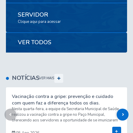
SERVIDOR
Clique aqui para acessar
VER TODOS
NOTÍCIAS
VER MAIS
Vacinação contra a gripe: prevenção e cuidado
com quem faz a diferença todos os dias.
Nesta quarta-feira, a equipe da Secretaria Municipal de Saúde
realizou a vacinação contra a gripe no Paço Municipal,
oferecendo aos servidores a oportunidade de se imunizarem
no próprio local de trabalho. A iniciativa reforça a importância
Ver Mais
da prevenção, contribuindo para a proteção da saúde dos