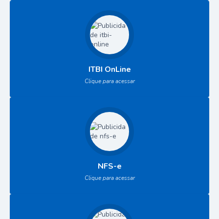
ITBI OnLine
Clique para acessar
NFS-e
Clique para acessar