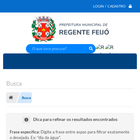
LOGIN / CADASTRO
O que voce procura?
Busca
Busca
Dica para refinar os resultados encontrados
Frase específica:
Digite a frase entre aspas para filtrar exatamente
o desejado. Ex: "dia da água".