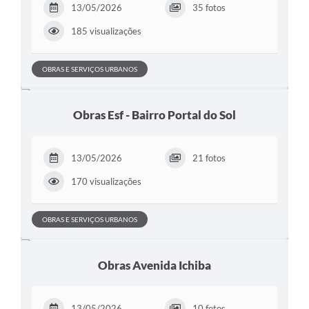
13/05/2026
35 fotos
185 visualizações
OBRAS E SERVIÇOS URBANOS
Obras Esf - Bairro Portal do Sol
13/05/2026
21 fotos
170 visualizações
OBRAS E SERVIÇOS URBANOS
Obras Avenida Ichiba
13/05/2026
10 fotos