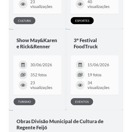
23
40
visualizações
visualizações
CULTURA
ESPORTES
Show May&Karen
3° Festival
e Rick&Renner
FoodTruck
30/06/2026
15/06/2026
352 fotos
19 fotos
23
34
visualizações
visualizações
TURISMO
EVENTOS
Obras Divisão Municipal de Cultura de
Regente Feijó