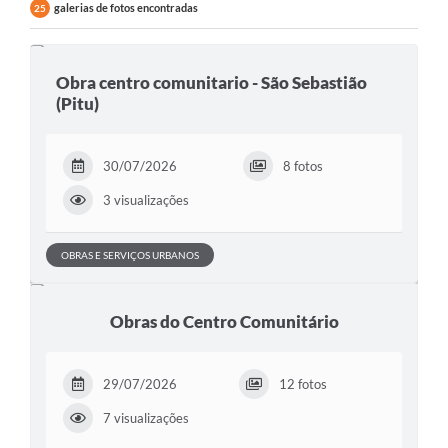
galerias de fotos encontradas
25
Obra centro comunitario - São Sebastião
(Pitu)
30/07/2026
8 fotos
3 visualizações
OBRAS E SERVIÇOS URBANOS
Obras do Centro Comunitário
29/07/2026
12 fotos
7 visualizações