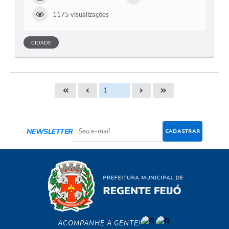
1175 visualizações
CIDADE
NEWSLETTER
CADASTRAR
ACOMPANHE A GENTE!