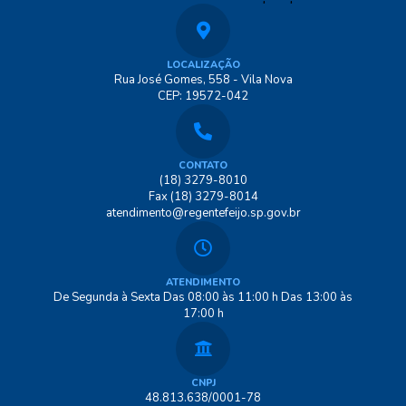
LOCALIZAÇÃO
Rua José Gomes, 558 - Vila Nova
CEP: 19572-042
CONTATO
(18) 3279-8010
Fax (18) 3279-8014
atendimento@regentefeijo.sp.gov.br
ATENDIMENTO
De Segunda à Sexta Das 08:00 às 11:00 h Das 13:00 às
17:00 h
CNPJ
48.813.638/0001-78