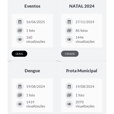
Eventos
NATAL 2024
16/06/2025
27/11/2024
1 foto
86 fotos
160
1446
visualizações
visualizações
GERAL
CIDADE
Dengue
Frota Municipal
19/08/2024
19/08/2024
1 foto
1 foto
1419
2070
visualizações
visualizações