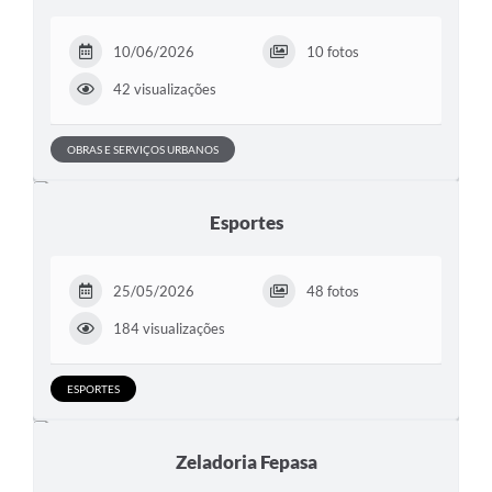
10/06/2026
10 fotos
42 visualizações
OBRAS E SERVIÇOS URBANOS
Esportes
25/05/2026
48 fotos
184 visualizações
ESPORTES
Zeladoria Fepasa