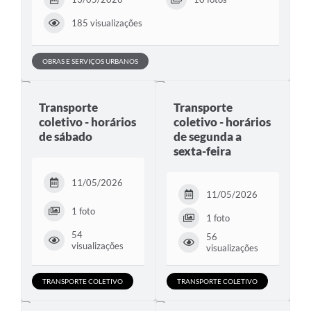
185 visualizações
OBRAS E SERVIÇOS URBANOS
Transporte
Transporte
coletivo - horários
coletivo - horários
de sábado
de segunda a
sexta-feira
11/05/2026
11/05/2026
1 foto
1 foto
54
56
visualizações
visualizações
TRANSPORTE COLETIVO
TRANSPORTE COLETIVO