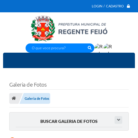
LOGIN / CADASTRO
O que voce procura?
Galeria de Fotos
Galeria de Fotos
BUSCAR GALERIA DE FOTOS