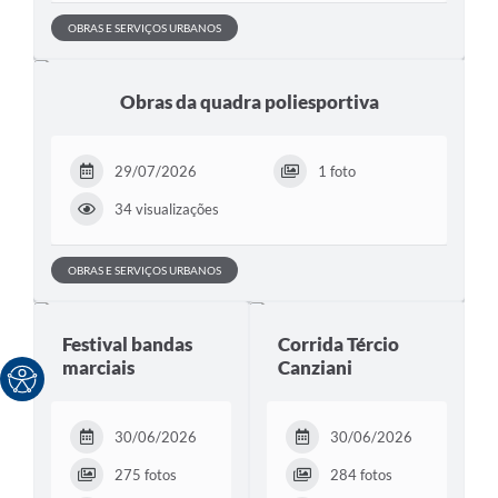
OBRAS E SERVIÇOS URBANOS
Obras da quadra poliesportiva
29/07/2026
1 foto
34 visualizações
OBRAS E SERVIÇOS URBANOS
Festival bandas
Corrida Tércio
marciais
Canziani
30/06/2026
30/06/2026
275 fotos
284 fotos