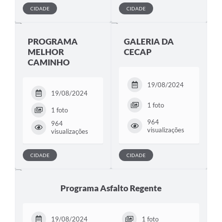
CIDADE
CIDADE
PROGRAMA
GALERIA DA
MELHOR
CECAP
CAMINHO
19/08/2024
19/08/2024
1 foto
1 foto
964
964
visualizações
visualizações
CIDADE
CIDADE
Programa Asfalto Regente
19/08/2024
1 foto