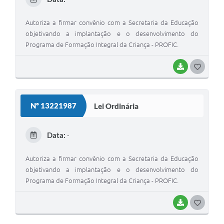
I
Autoriza a firmar convênio com a Secretaria da Educação
objetivando a implantação e o desenvolvimento do
Programa de Formação Integral da Criança - PROFIC.
BAIXAR
G
O
S
Nº 13221987
Lei Ordinária
T
E
Data:
-
I
Autoriza a firmar convênio com a Secretaria da Educação
objetivando a implantação e o desenvolvimento do
Programa de Formação Integral da Criança - PROFIC.
BAIXAR
G
O