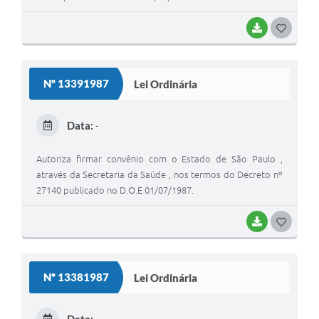
BAIXAR
G
O
S
Nº 13391987
Lei Ordinária
T
E
Data:
-
I
Autoriza firmar convênio com o Estado de São Paulo ,
através da Secretaria da Saúde , nos termos do Decreto nº
27140 publicado no D.O.E 01/07/1987.
BAIXAR
G
O
S
Nº 13381987
Lei Ordinária
T
E