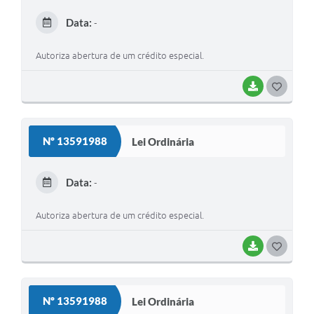
E
Data:
-
I
Autoriza abertura de um crédito especial.
BAIXAR
G
O
S
Nº 13591988
Lei Ordinária
T
E
Data:
-
I
Autoriza abertura de um crédito especial.
BAIXAR
G
O
S
Nº 13591988
Lei Ordinária
T