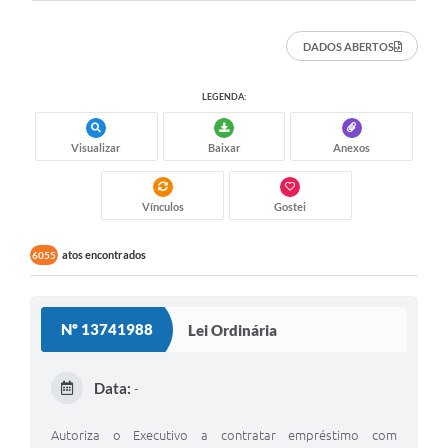
DADOS ABERTOS
LEGENDA:
Visualizar
Baixar
Anexos
Vínculos
Gostei
atos encontrados
6055
Nº 13741988
Lei Ordinária
Data:
-
Autoriza o Executivo a contratar empréstimo com