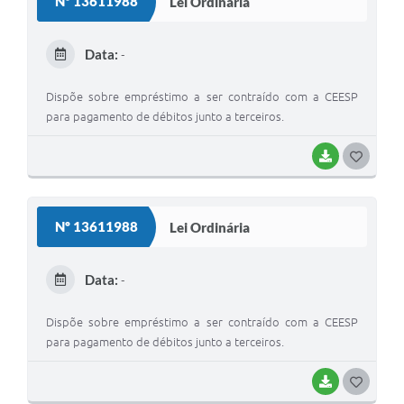
Nº 13611988
Lei Ordinária
T
E
Data:
-
I
Dispõe sobre empréstimo a ser contraído com a CEESP
para pagamento de débitos junto a terceiros.
BAIXAR
G
O
S
Nº 13611988
Lei Ordinária
T
E
Data:
-
I
Dispõe sobre empréstimo a ser contraído com a CEESP
para pagamento de débitos junto a terceiros.
BAIXAR
G