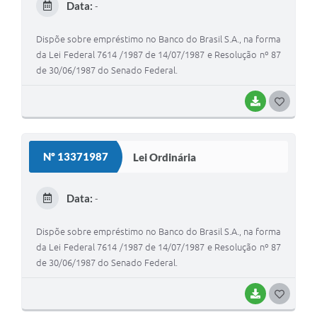
Data:
-
I
Dispõe sobre empréstimo no Banco do Brasil S.A., na forma
da Lei Federal 7614 /1987 de 14/07/1987 e Resolução nº 87
de 30/06/1987 do Senado Federal.
BAIXAR
G
O
S
Nº 13371987
Lei Ordinária
T
E
Data:
-
I
Dispõe sobre empréstimo no Banco do Brasil S.A., na forma
da Lei Federal 7614 /1987 de 14/07/1987 e Resolução nº 87
de 30/06/1987 do Senado Federal.
BAIXAR
G
O