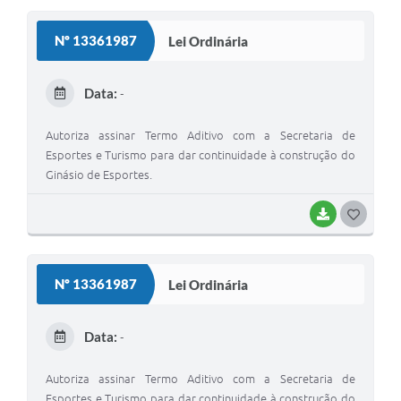
S
Nº 13361987
Lei Ordinária
T
E
Data:
-
I
Autoriza assinar Termo Aditivo com a Secretaria de
Esportes e Turismo para dar continuidade à construção do
Ginásio de Esportes.
BAIXAR
G
O
S
Nº 13361987
Lei Ordinária
T
E
Data:
-
I
Autoriza assinar Termo Aditivo com a Secretaria de
Esportes e Turismo para dar continuidade à construção do