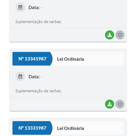
E
Data:
-
I
Suplementação de verbas.
BAIXAR
G
O
S
Nº 13341987
Lei Ordinária
T
E
Data:
-
I
Suplementação de verbas.
BAIXAR
G
O
S
Nº 13331987
Lei Ordinária
T