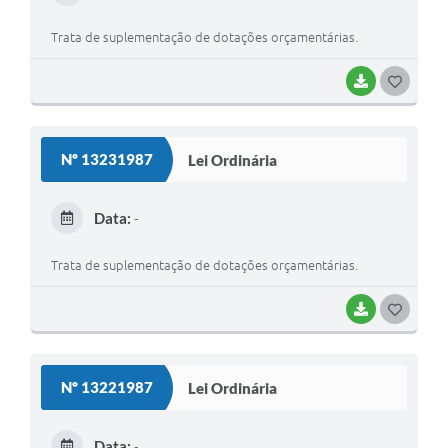
I
Trata de suplementação de dotações orçamentárias.
BAIXAR
G
O
S
Nº 13231987
Lei Ordinária
T
E
Data:
-
I
Trata de suplementação de dotações orçamentárias.
BAIXAR
G
O
S
Nº 13221987
Lei Ordinária
T
E
Data:
-