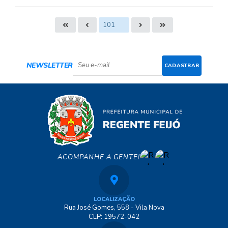
S
T
E
I
NEWSLETTER
CADASTRAR
ACOMPANHE A GENTE!
LOCALIZAÇÃO
Rua José Gomes, 558 - Vila Nova
CEP: 19572-042