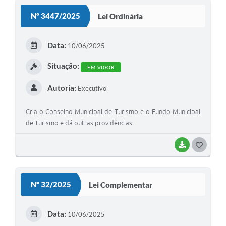
S
Nº 3447/2025
Lei Ordinária
T
E
Data:
10/06/2025
I
Situação:
EM VIGOR
Autoria:
Executivo
Cria o Conselho Municipal de Turismo e o Fundo Municipal
de Turismo e dá outras providências.
BAIXAR
G
O
S
Nº 32/2025
Lei Complementar
T
E
Data:
10/06/2025
I