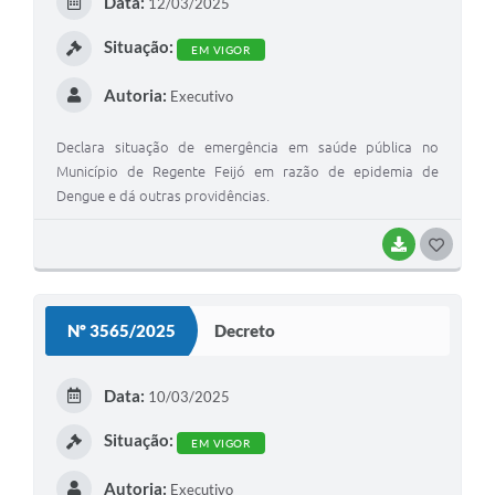
Data:
12/03/2025
I
Situação:
EM VIGOR
Autoria:
Executivo
Declara situação de emergência em saúde pública no
Município de Regente Feijó em razão de epidemia de
Dengue e dá outras providências.
BAIXAR
G
O
S
Nº 3565/2025
Decreto
T
E
Data:
10/03/2025
I
Situação:
EM VIGOR
Autoria:
Executivo