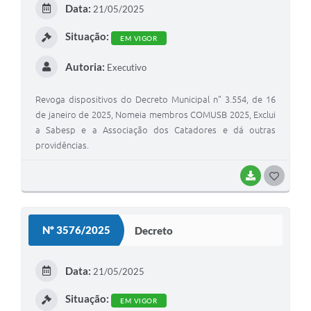
Data:
21/05/2025
I
Situação:
EM VIGOR
Autoria:
Executivo
Revoga dispositivos do Decreto Municipal n" 3.554, de 16
de janeiro de 2025, Nomeia membros COMUSB 2025, Exclui
a Sabesp e a Associação dos Catadores e dá outras
providências.
BAIXAR
G
O
S
Nº 3576/2025
Decreto
T
E
Data:
21/05/2025
I
Situação:
EM VIGOR