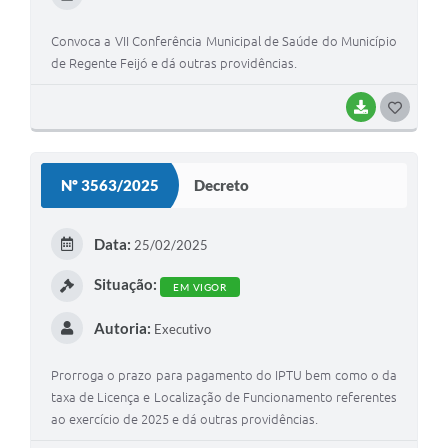
Convoca a VII Conferência Municipal de Saúde do Município
de Regente Feijó e dá outras providências.
BAIXAR
G
O
S
Nº 3563/2025
Decreto
T
E
Data:
25/02/2025
I
Situação:
EM VIGOR
Autoria:
Executivo
Prorroga o prazo para pagamento do IPTU bem como o da
taxa de Licença e Localização de Funcionamento referentes
ao exercício de 2025 e dá outras providências.