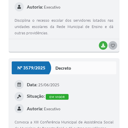
Autoria:
Executivo
Disciplina o recesso escolar dos servidores lotados nas
unidades escolares da Rede Municipal de Ensino e dá
outras providências.
BAIXAR
G
O
S
Nº 3579/2025
Decreto
T
E
Data:
25/06/2025
I
Situação:
EM VIGOR
Autoria:
Executivo
Convoca a XIII Conferência Municipal de Assistência Social