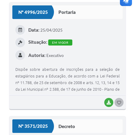
S
Nº 4996/2025
Portaria
T
E
Data:
25/04/2025
I
Situação:
EM VIGOR
Autoria:
Executivo
Dispõe sobre abertura de inscrições para a seleção de
estagiários para a Educação, de acordo com a Lei Federal
nº 11.788, de 25 de setembro de 2008 e arts. 12, 13, 14 e 15
da Lei Municipal nº 2.588, de 17 de junho de 2010 - Plano de
Carreira e Estatuto do Magistério, e dá outras providências.
BAIXAR
G
O
S
Nº 3571/2025
Decreto
T