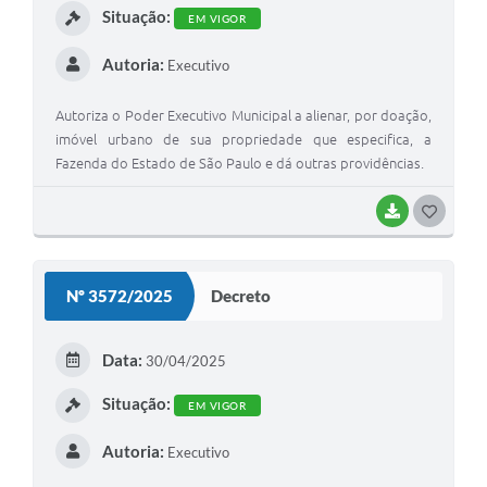
Situação:
EM VIGOR
Autoria:
Executivo
Autoriza o Poder Executivo Municipal a alienar, por doação,
imóvel urbano de sua propriedade que especifica, a
Fazenda do Estado de São Paulo e dá outras providências.
BAIXAR
G
O
S
Nº 3572/2025
Decreto
T
E
Data:
30/04/2025
I
Situação:
EM VIGOR
Autoria:
Executivo