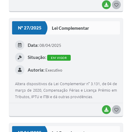
BAIXAR
G
O
S
Nº 27/2025
Lei Complementar
T
E
Data:
08/04/2025
I
Situação:
EM VIGOR
Autoria:
Executivo
Altera dispositivos da Lei Complementar n° 3.131, de 04 de
março de 2020, Compensação Férias e Licença Prêmio em
Tributos, IPTU e ITBI e dá outras providências.
BAIXAR
G
O
S