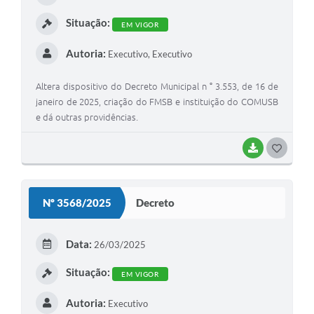
I
Situação:
EM VIGOR
Autoria:
Executivo, Executivo
Altera dispositivo do Decreto Municipal n ° 3.553, de 16 de
janeiro de 2025, criação do FMSB e instituição do COMUSB
e dá outras providências.
BAIXAR
G
O
S
Nº 3568/2025
Decreto
T
E
Data:
26/03/2025
I
Situação:
EM VIGOR
Autoria:
Executivo