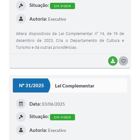
Situação:
EM VIGOR
Autoria:
Executivo
Altera dispositivos da Lei Complementar n° 14, de 19 de
dezembro de 2023, Cria o Departamento de Cultura e
Turismo e dá outras providências.
BAIXAR
G
O
S
Nº 31/2025
Lei Complementar
T
E
Data:
03/06/2025
I
Situação:
EM VIGOR
Autoria:
Executivo