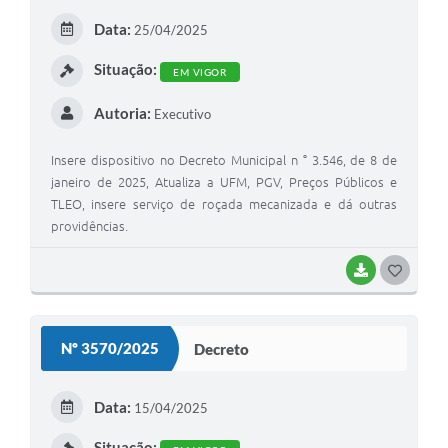
E
Data:
25/04/2025
I
Situação:
EM VIGOR
Autoria:
Executivo
Insere dispositivo no Decreto Municipal n ° 3.546, de 8 de
janeiro de 2025, Atualiza a UFM, PGV, Preços Públicos e
TLEO, insere serviço de roçada mecanizada e dá outras
providências.
BAIXAR
G
O
S
Nº 3570/2025
Decreto
T
E
Data:
15/04/2025
I
Situação: