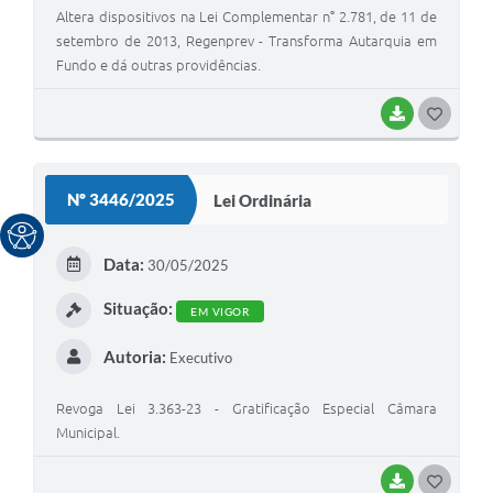
Altera dispositivos na Lei Complementar n° 2.781, de 11 de
setembro de 2013, Regenprev - Transforma Autarquia em
Fundo e dá outras providências.
BAIXAR
G
O
S
Nº 3446/2025
Lei Ordinária
T
E
Data:
30/05/2025
I
Situação:
EM VIGOR
Autoria:
Executivo
Revoga Lei 3.363-23 - Gratificação Especial Câmara
Municipal.
BAIXAR
G