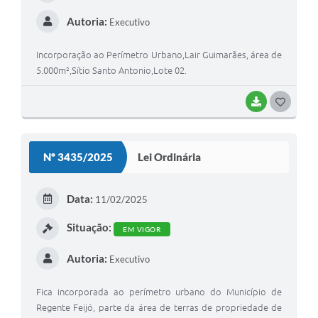
Autoria:
Executivo
Incorporação ao Perímetro Urbano,Lair Guimarães, área de
5.000m²,Sítio Santo Antonio,Lote 02.
BAIXAR
G
O
S
Nº 3435/2025
Lei Ordinária
T
E
Data:
11/02/2025
I
Situação:
EM VIGOR
Autoria:
Executivo
Fica incorporada ao perímetro urbano do Município de
Regente Feijó, parte da área de terras de propriedade de