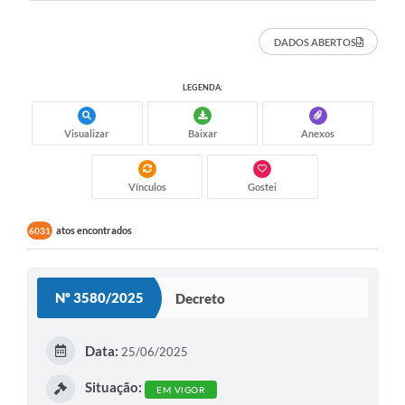
DADOS ABERTOS
LEGENDA:
Visualizar
Baixar
Anexos
Vínculos
Gostei
atos encontrados
6031
Nº 3580/2025
Decreto
Data:
25/06/2025
Situação:
EM VIGOR