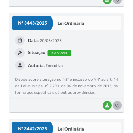
O
S
Nº 3443/2025
Lei Ordinária
T
E
Data:
20/05/2025
I
Situação:
EM VIGOR
Autoria:
Executivo
Dispõe sobre alteração no § 3° e inclusão do § 4° ao art. 14
da Lei Municipal n° 2.790, de 06 de novembro de 2013, na
forma que especifica e dá outras providências.
BAIXAR
G
O
S
Nº 3442/2025
Lei Ordinária