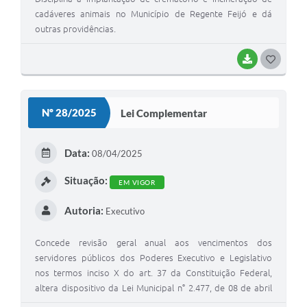
cadáveres animais no Município de Regente Feijó e dá
outras providências.
BAIXAR
G
O
S
Nº 28/2025
Lei Complementar
T
E
Data:
08/04/2025
I
Situação:
EM VIGOR
Autoria:
Executivo
Concede revisão geral anual aos vencimentos dos
servidores públicos dos Poderes Executivo e Legislativo
nos termos inciso X do art. 37 da Constituição Federal,
altera dispositivo da Lei Municipal n° 2.477, de 08 de abril
de 2009, e dá outras providências.