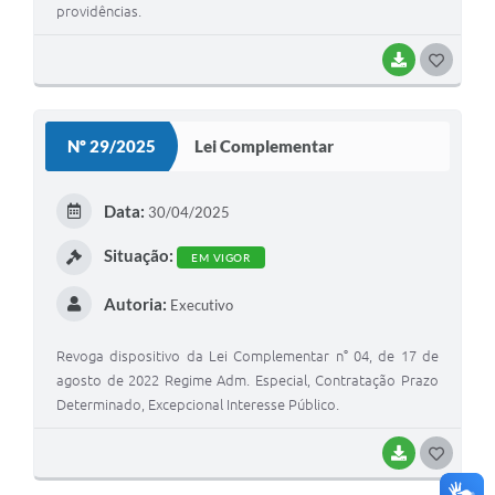
providências.
BAIXAR
G
O
S
Nº 29/2025
Lei Complementar
T
E
Data:
30/04/2025
I
Situação:
EM VIGOR
Autoria:
Executivo
Revoga dispositivo da Lei Complementar n° 04, de 17 de
agosto de 2022 Regime Adm. Especial, Contratação Prazo
Determinado, Excepcional Interesse Público.
BAIXAR
G
O