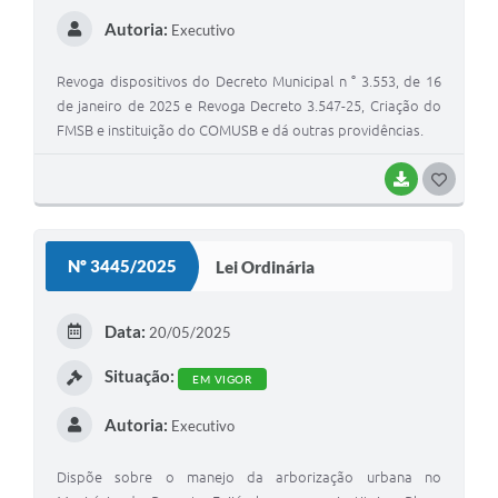
Autoria:
Executivo
Revoga dispositivos do Decreto Municipal n ° 3.553, de 16
de janeiro de 2025 e Revoga Decreto 3.547-25, Criação do
FMSB e instituição do COMUSB e dá outras providências.
BAIXAR
G
O
S
Nº 3445/2025
Lei Ordinária
T
E
Data:
20/05/2025
I
Situação:
EM VIGOR
Autoria:
Executivo
Dispõe sobre o manejo da arborização urbana no