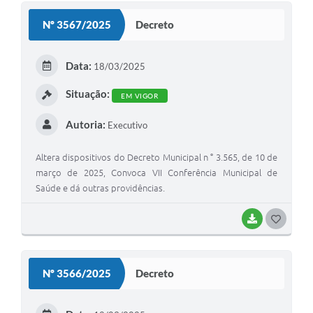
S
Nº 3567/2025
Decreto
T
E
Data:
18/03/2025
I
Situação:
EM VIGOR
Autoria:
Executivo
Altera dispositivos do Decreto Municipal n ° 3.565, de 10 de
março de 2025, Convoca VII Conferência Municipal de
Saúde e dá outras providências.
BAIXAR
G
O
S
Nº 3566/2025
Decreto
T
E