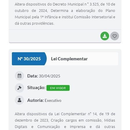
Altera dispositivos do Decreto Municipal n ° 3.525, de 10 de
outubro de 2024, Determina a elaboração do Plano
Municipal pela 1ª Infância e institui Comissão Intersetorial e
dá outras providências.
BAIXAR
G
O
S
Nº 30/2025
Lei Complementar
T
E
Data:
30/04/2025
I
Situação:
EM VIGOR
Autoria:
Executivo
Altera dispositivos da Lei Complementar n° 14, de 19 de
dezembro de 2023, Criação cargos em comissão, Mídias
Digitais e Comunicação e Imprensa e dá outras