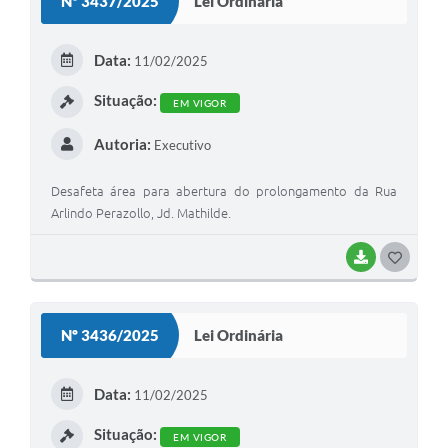
Nº 3437/2025
Lei Ordinária
T
E
Data:
11/02/2025
I
Situação:
EM VIGOR
Autoria:
Executivo
Desafeta área para abertura do prolongamento da Rua
Arlindo Perazollo, Jd. Mathilde.
BAIXAR
G
O
S
Nº 3436/2025
Lei Ordinária
T
E
Data:
11/02/2025
I
Situação:
EM VIGOR