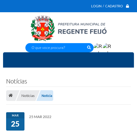
LOGIN / CADASTRO
O que voce procura?
Notícias
Notícias
Notícia
MAR
25 MAR 2022
25