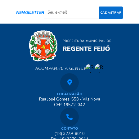
NEWSLETTER
CADASTRAR
ACOMPANHE A GENTE!
LOCALIZAÇÃO
Rua José Gomes, 558 - Vila Nova
CEP: 19572-042
CONTATO
(18) 3279-8010