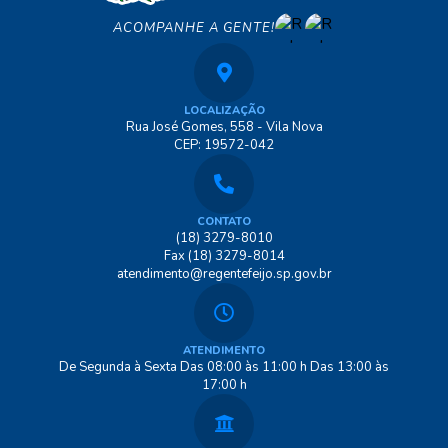
ACOMPANHE A GENTE!
LOCALIZAÇÃO
Rua José Gomes, 558 - Vila Nova
CEP: 19572-042
CONTATO
(18) 3279-8010
Fax (18) 3279-8014
atendimento@regentefeijo.sp.gov.br
ATENDIMENTO
De Segunda à Sexta Das 08:00 às 11:00 h Das 13:00 às
17:00 h