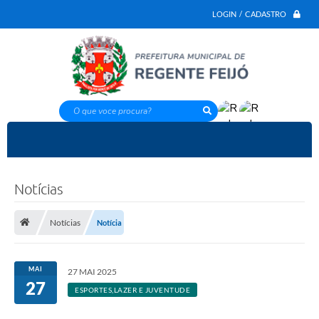
LOGIN / CADASTRO
O que voce procura?
Notícias
Notícias
Notícia
MAI
27 MAI 2025
27
ESPORTES,LAZER E JUVENTUDE