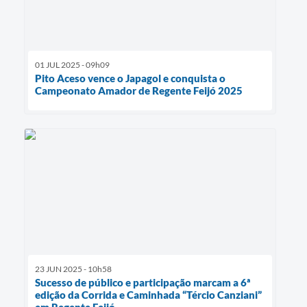
01 JUL 2025 - 09h09
Pito Aceso vence o Japagol e conquista o
Campeonato Amador de Regente Feijó 2025
23 JUN 2025 - 10h58
Sucesso de público e participação marcam a 6ª
edição da Corrida e Caminhada “Tércio Canziani”
em Regente Feijó