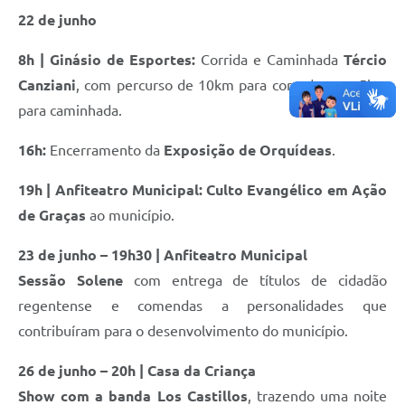
22 de junho
8h | Ginásio de Esportes:
Corrida e Caminhada
Tércio
Canziani
, com percurso de 10km para corredores e 5km
para caminhada.
16h:
Encerramento da
Exposição de Orquídeas
.
19h | Anfiteatro Municipal:
Culto Evangélico em Ação
de Graças
ao município.
23 de junho – 19h30 | Anfiteatro Municipal
Sessão Solene
com entrega de títulos de cidadão
regentense e comendas a personalidades que
contribuíram para o desenvolvimento do município.
26 de junho – 20h | Casa da Criança
Show com a banda Los Castillos
, trazendo uma noite