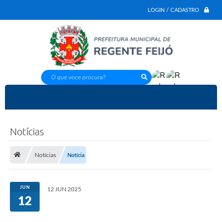
LOGIN / CADASTRO
O que voce procura?
Notícias
Notícias
Notícia
JUN
12 JUN 2025
12