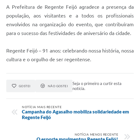
A Prefeitura de Regente Feijó agradece a presença da
população, aos visitantes e a todos os profissionais
envolvidos na organização do evento, que contribuíram
para o sucesso das festividades de aniversário da cidade.
Regente Feijó – 91 anos: celebrando nossa história, nossa
cultura e o orgulho de ser regentense.
Seja o primeiro a curtir esta
GOSTEI
NÃO GOSTEI
notícia.
NOTÍCIA MAIS RECENTE
Campanha do Agasalho mobiliza solidariedade em
Regente Feijó
NOTÍCIA MENOS RECENTE
O esporte movimentou Regente Feijó!