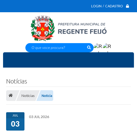
LOGIN / CADASTRO
O que voce procura?
Notícias
Notícias
Notícia
JUL
03 JUL 2026
03