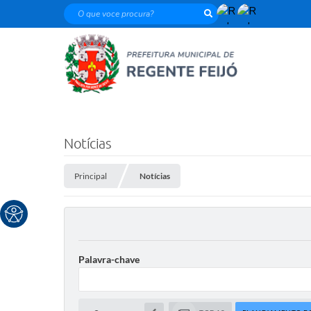
O que voce procura?
Notícias
Principal
Notícias
Palavra-chave