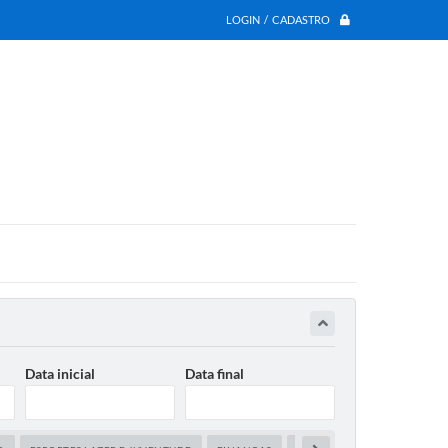
LOGIN / CADASTRO
Data inicial
Data final