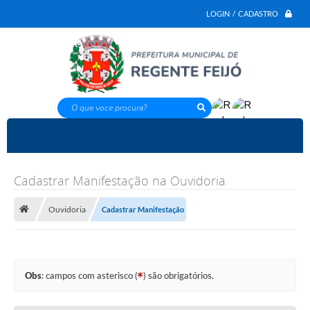
LOGIN / CADASTRO
O que voce procura?
Cadastrar Manifestação na Ouvidoria
Ouvidoria
Cadastrar Manifestação
Obs
: campos com asterisco (
) são obrigatórios.