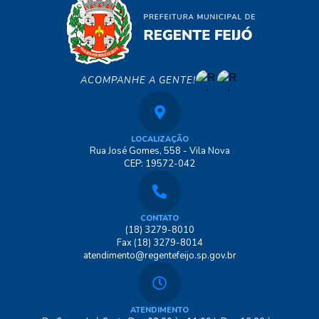
ACOMPANHE A GENTE!
LOCALIZAÇÃO
Rua José Gomes, 558 - Vila Nova
CEP: 19572-042
CONTATO
(18) 3279-8010
Fax (18) 3279-8014
atendimento@regentefeijo.sp.gov.br
ATENDIMENTO