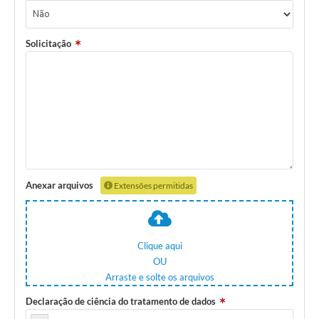
Solicitação
Anexar arquivos
Extensões permitidas
Clique aqui
OU
Arraste e solte os arquivos
Declaração de ciência do tratamento de dados