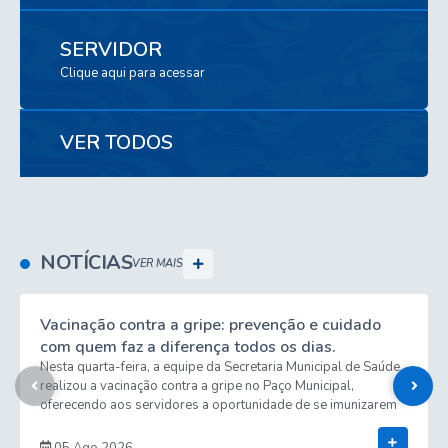
SERVIDOR
Clique aqui para acessar
VER TODOS
NOTÍCIAS
VER MAIS
Vacinação contra a gripe: prevenção e cuidado
com quem faz a diferença todos os dias.
Nesta quarta-feira, a equipe da Secretaria Municipal de Saúde
realizou a vacinação contra a gripe no Paço Municipal,
oferecendo aos servidores a oportunidade de se imunizarem
no próprio local de trabalho. A iniciativa reforça a importância
Ver Mais
da prevenção, contribuindo para a proteção da saúde dos