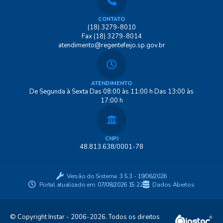
CONTATO
(18) 3279-8010
Fax (18) 3279-8014
atendimento@regentefeijo.sp.gov.br
ATENDIMENTO
De Segunda à Sexta Das 08:00 às 11:00 h Das 13:00 às
17:00 h
CNPJ
48.813.638/0001-78
Versão do Sistema:
3.5.3 - 19/06/2026
Portal atualizado em:
07/08/2026 15:22
Dados Abertos
© Copyright Instar - 2006-2026. Todos os direitos