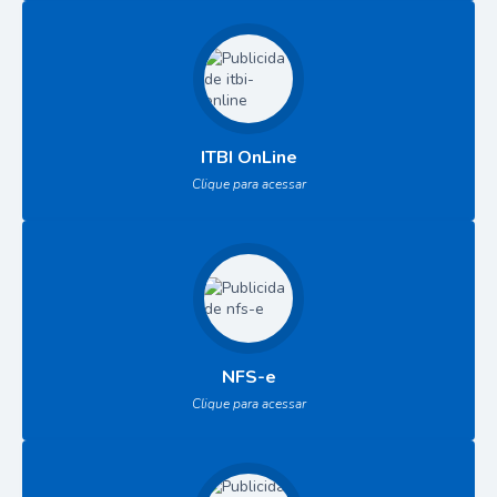
ITBI OnLine
Clique para acessar
NFS-e
Clique para acessar