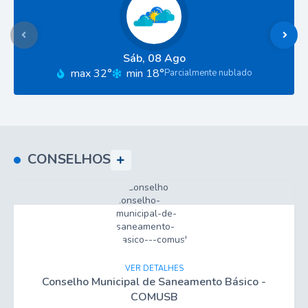
Sáb
08 Ago
max 32°
min 18°
Parcialmente nublado
CONSELHOS
VER DETALHES
Conselho Municipal de Saneamento Básico -
COMUSB