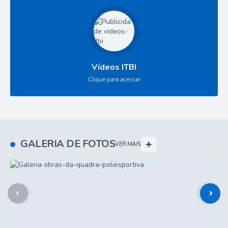
Vídeos ITBI
Clique para acessar
GALERIA DE FOTOS
VER MAIS