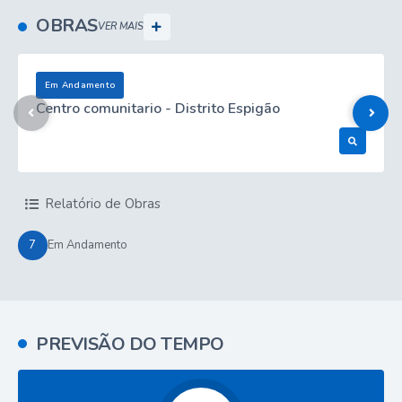
OBRAS
VER MAIS
Em Andamento
Centro comunitario - Distrito Espigão
Ver Obra
Relatório de Obras
7
Em Andamento
PREVISÃO DO TEMPO