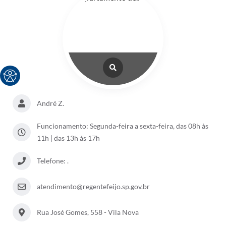
André Z.
Funcionamento: Segunda-feira a sexta-feira, das 08h às
11h | das 13h às 17h
Telefone: .
atendimento@regentefeijo.sp.gov.br
Rua José Gomes, 558 - Vila Nova