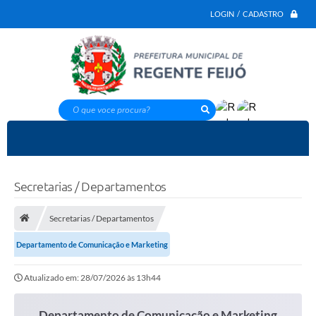
LOGIN / CADASTRO
O que voce procura?
Secretarias / Departamentos
Secretarias / Departamentos
Departamento de Comunicação e Marketing
Atualizado em: 28/07/2026 às 13h44
Departamento de Comunicação e Marketing