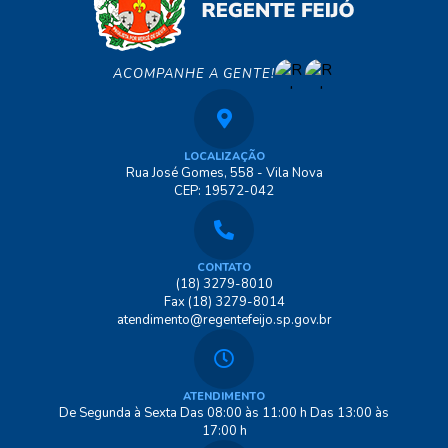
ACOMPANHE A GENTE!
LOCALIZAÇÃO
Rua José Gomes, 558 - Vila Nova
CEP: 19572-042
CONTATO
(18) 3279-8010
Fax (18) 3279-8014
atendimento@regentefeijo.sp.gov.br
ATENDIMENTO
De Segunda à Sexta Das 08:00 às 11:00 h Das 13:00 às
17:00 h