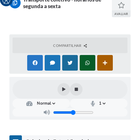
segunda a sexta
AVALIAR
COMPARTILHAR