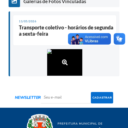
Galerias de Fotos Vinculadas
11/05/2026
Transporte coletivo - horários de segunda
a sexta-feira
NEWSLETTER
CADASTRAR