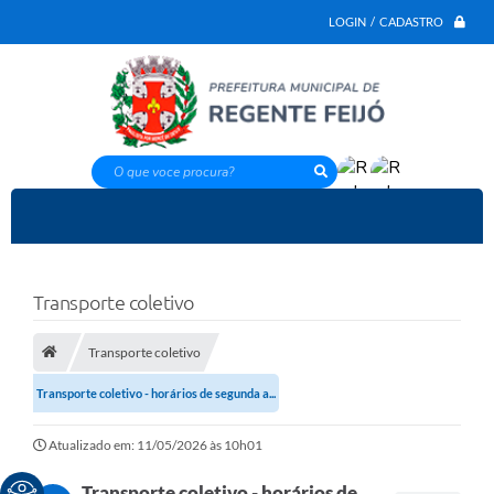
LOGIN / CADASTRO
O que voce procura?
Transporte coletivo
Transporte coletivo
Transporte coletivo - horários de segunda a...
Atualizado em: 11/05/2026 às 10h01
Transporte coletivo - horários de