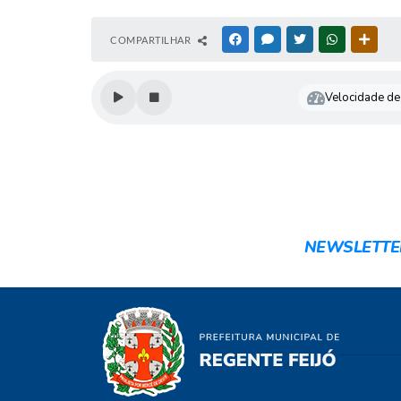
COMPARTILHAR
FACEBOOK
MESSENGER
TWITTER
WHATSAPP
OUTR
Velocidade de 
NEWSLETTE