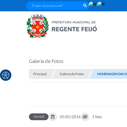
O que voce procura?
Galeria de Fotos
Principal
Galeria de Fotos
HOMENAGEM DIA DA
05/05/2016
1 foto
CIDADE