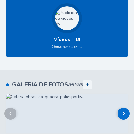
Vídeos ITBI
Clique para acessar
GALERIA DE FOTOS
VER MAIS