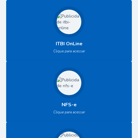
ITBI OnLine
Clique para acessar
NFS-e
Clique para acessar