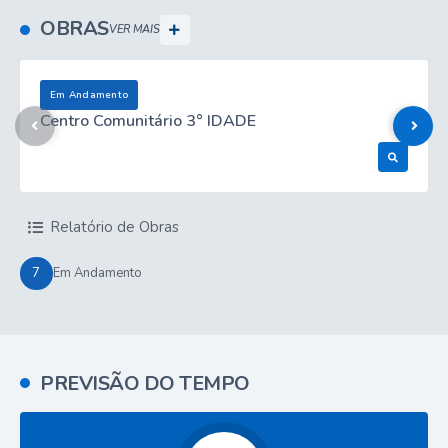
OBRAS
VER MAIS
Em Andamento
Centro Comunitário 3° IDADE
Ver Obra
Relatório de Obras
7
Em Andamento
PREVISÃO DO TEMPO