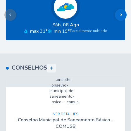
Sáb
08 Ago
max 31°
min 19°
Parcialmente nublado
CONSELHOS
VER DETALHES
Conselho Municipal de Saneamento Básico -
COMUSB