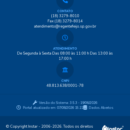
CONTATO
(18) 3279-8010
Fax (18) 3279-8014
atendimento@regentefeijo.sp.gov.br
ATENDIMENTO
De Segunda à Sexta Das 08:00 às 11:00 h Das 13:00 às
17:00 h
CNPJ
48.813.638/0001-78
Versão do Sistema:
3.5.3 - 19/06/2026
Portal atualizado em:
07/08/2026 15:22
Dados Abertos
© Copyright Instar - 2006-2026. Todos os direitos