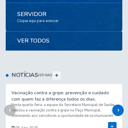
SERVIDOR
Clique aqui para acessar
VER TODOS
NOTÍCIAS
VER MAIS
Vacinação contra a gripe: prevenção e cuidado
com quem faz a diferença todos os dias.
Nesta quarta-feira, a equipe da Secretaria Municipal de Saúde
realizou a vacinação contra a gripe no Paço Municipal,
oferecendo aos servidores a oportunidade de se imunizarem
no próprio local de trabalho. A iniciativa reforça a importância
Ver Mais
da prevenção, contribuindo para a proteção da saúde dos