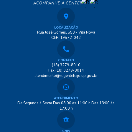
ACOMPANHE A GENTE!
LOCALIZAÇÃO
Rua José Gomes, 558 - Vila Nova
CEP: 19572-042
CONTATO
(18) 3279-8010
Fax (18) 3279-8014
atendimento@regentefeijo.sp.gov.br
ATENDIMENTO
De Segunda à Sexta Das 08:00 às 11:00 h Das 13:00 às
17:00 h
CNPJ