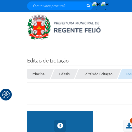
O que voce procura?
Editais de Licitação
Principal
Editais
Editais de Licitação
PRE