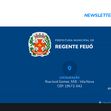
NEWSLETTE
LOCALIZAÇÃO
Rua José Gomes, 558 - Vila Nova
CEP: 19572-042
at
Versã