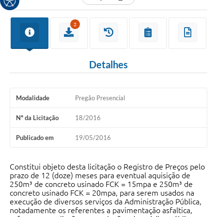
2
Detalhes
Modalidade
Pregão Presencial
Nº da Licitação
18/2016
Publicado em
19/05/2016
Constitui objeto desta licitação o Registro de Preços pelo
prazo de 12 (doze) meses para eventual aquisição de
250m³ de concreto usinado FCK = 15mpa e 250m³ de
concreto usinado FCK = 20mpa, para serem usados na
execução de diversos serviços da Administração Pública,
notadamente os referentes a pavimentação asfaltica,