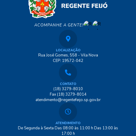
ACOMPANHE A GENTE!
LOCALIZAÇÃO
Rua José Gomes, 558 - Vila Nova
CEP: 19572-042
CONTATO
(18) 3279-8010
Fax (18) 3279-8014
atendimento@regentefeijo.sp.gov.br
ATENDIMENTO
De Segunda à Sexta Das 08:00 às 11:00 h Das 13:00 às
17:00 h