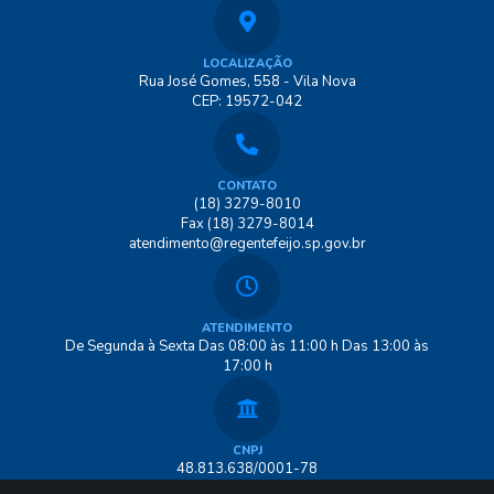
LOCALIZAÇÃO
Rua José Gomes, 558 - Vila Nova
CEP: 19572-042
CONTATO
(18) 3279-8010
Fax (18) 3279-8014
atendimento@regentefeijo.sp.gov.br
ATENDIMENTO
De Segunda à Sexta Das 08:00 às 11:00 h Das 13:00 às
17:00 h
CNPJ
48.813.638/0001-78