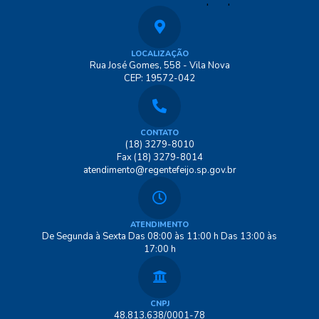
LOCALIZAÇÃO
Rua José Gomes, 558 - Vila Nova
CEP: 19572-042
CONTATO
(18) 3279-8010
Fax (18) 3279-8014
atendimento@regentefeijo.sp.gov.br
ATENDIMENTO
De Segunda à Sexta Das 08:00 às 11:00 h Das 13:00 às
17:00 h
CNPJ
48.813.638/0001-78