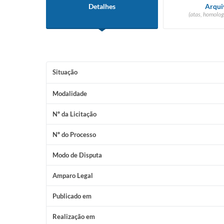
Detalhes
Arqui
(atas, homolog
Situação
Modalidade
Nº da Licitação
Nº do Processo
Modo de Disputa
Amparo Legal
Publicado em
Realização em