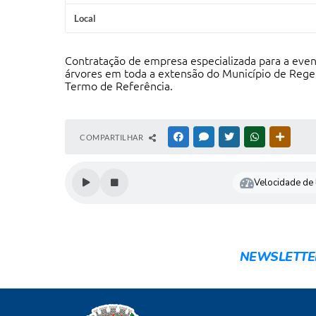
Local
Contratação de empresa especializada para a eve
árvores em toda a extensão do Município de Rege
Termo de Referência.
COMPARTILHAR
FACEBOOK
MESSENGER
TWITTER
WHATSAPP
OUTRAS
Velocidade de l
NEWSLETTE