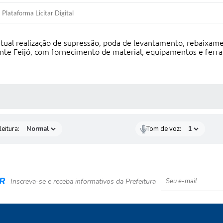
Plataforma Licitar Digital
ntual realização de supressão, poda de levantamento, rebaixa
nte Feijó, com fornecimento de material, equipamentos e ferra
 MÍDIAS
eitura:
Tom de voz:
R
Inscreva-se e receba informativos da Prefeitura