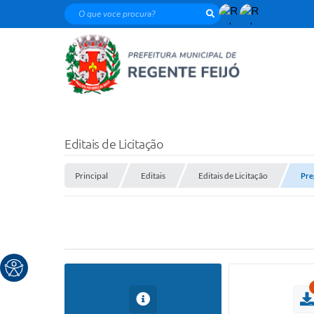
O que voce procura?
Editais de Licitação
Principal
Editais
Editais de Licitação
Pre