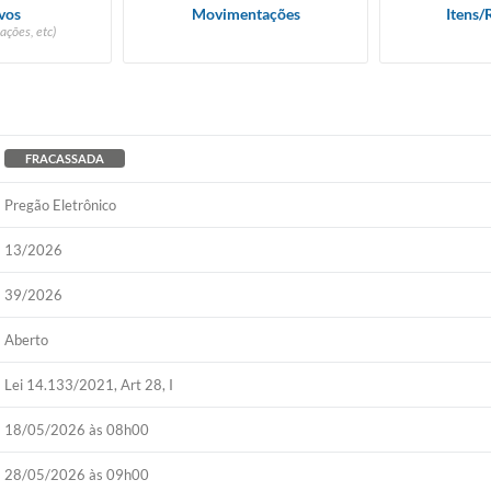
vos
Movimentações
Itens/
ações, etc)
FRACASSADA
Pregão Eletrônico
13/2026
39/2026
Aberto
Lei 14.133/2021, Art 28, I
18/05/2026 às 08h00
28/05/2026 às 09h00