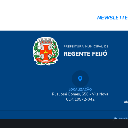
NEWSLETTE
LOCALIZAÇÃO
Rua José Gomes, 558 - Vila Nova
CEP: 19572-042
at
Versã