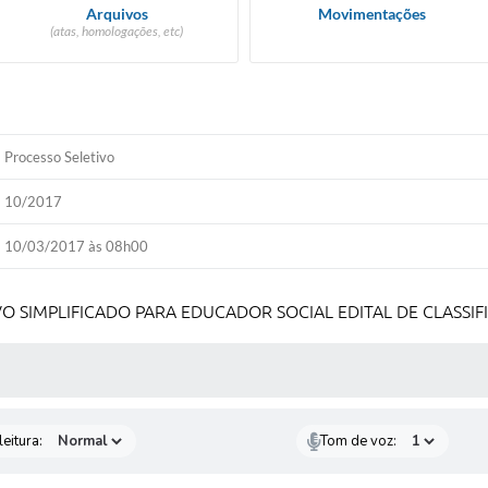
Arquivos
Movimentações
(atas, homologações, etc)
Processo Seletivo
10/2017
10/03/2017 às 08h00
VO SIMPLIFICADO PARA EDUCADOR SOCIAL EDITAL DE CLASSI
 MÍDIAS
eitura:
Tom de voz: