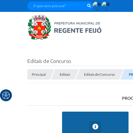
O que voce procura?
Editais de Concurso
Principal
Editais
Editais de Concurso
PR
PROC