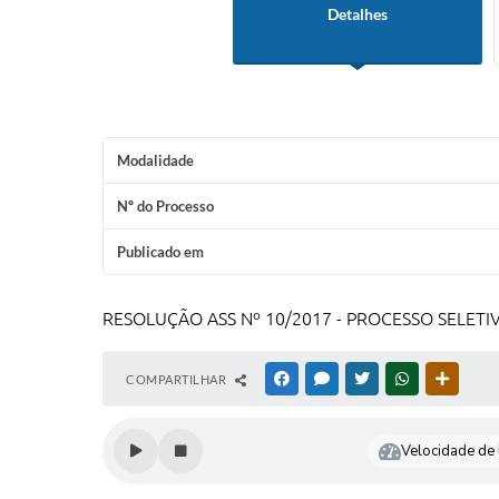
Detalhes
Modalidade
Nº do Processo
Publicado em
RESOLUÇÃO ASS Nº 10/2017 - PROCESSO SELETI
COMPARTILHAR
FACEBOOK
MESSENGER
TWITTER
WHATSAPP
OUTRAS
Velocidade de l