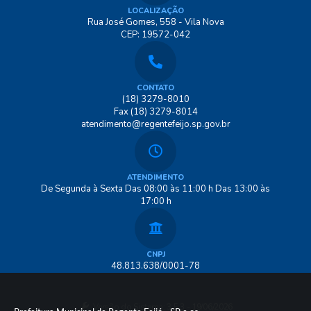
LOCALIZAÇÃO
Rua José Gomes, 558 - Vila Nova
CEP: 19572-042
CONTATO
(18) 3279-8010
Fax (18) 3279-8014
atendimento@regentefeijo.sp.gov.br
ATENDIMENTO
De Segunda à Sexta Das 08:00 às 11:00 h Das 13:00 às
17:00 h
CNPJ
48.813.638/0001-78
Versão do Sistema:
3.5.3 - 19/06/2026