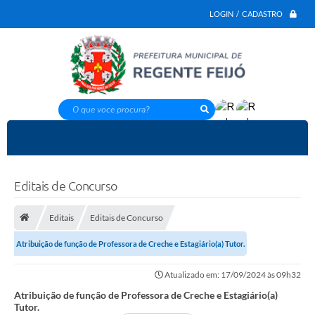
LOGIN / CADASTRO
O que voce procura?
Editais de Concurso
Editais
Editais de Concurso
Atribuição de função de Professora de Creche e Estagiário(a) Tutor.
Atualizado em: 17/09/2024 às 09h32
Atribuição de função de Professora de Creche e Estagiário(a)
Tutor.