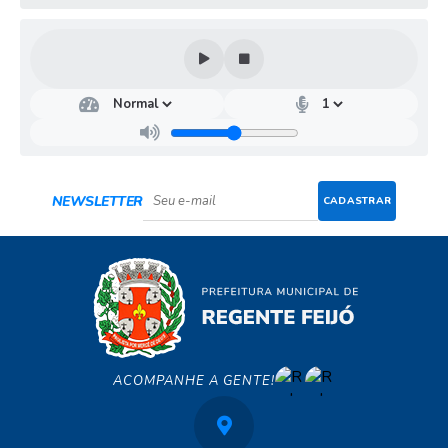
NEWSLETTER
CADASTRAR
ACOMPANHE A GENTE!