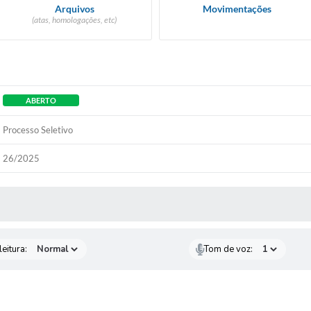
Arquivos
Movimentações
(atas, homologações, etc)
ABERTO
Processo Seletivo
26/2025
 MÍDIAS
eitura:
Tom de voz: