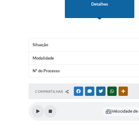
Detalhes
Situação
Modalidade
Nº do Processo
COMPARTILHAR
FACEBOOK
MESSENGER
TWITTER
WHATSAPP
OUTRAS
Velocidade de l