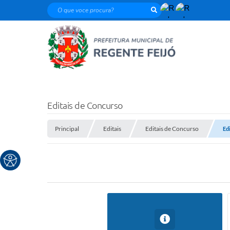
O que voce procura?
Editais de Concurso
Principal
Editais
Editais de Concurso
Ed