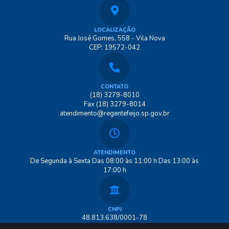
LOCALIZAÇÃO
Rua José Gomes, 558 - Vila Nova
CEP: 19572-042
CONTATO
(18) 3279-8010
Fax (18) 3279-8014
atendimento@regentefeijo.sp.gov.br
ATENDIMENTO
De Segunda à Sexta Das 08:00 às 11:00 h Das 13:00 às
17:00 h
CNPJ
48.813.638/0001-78