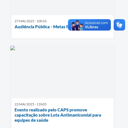
27 MAI 2025 - 10h33
Audiência Pública - Metas Fiscais e Saúde
23 MAI 2025 - 11h05
Evento realizado pelo CAPS promove
capacitação sobre Luta Antimanicomial para
equipes de saúde