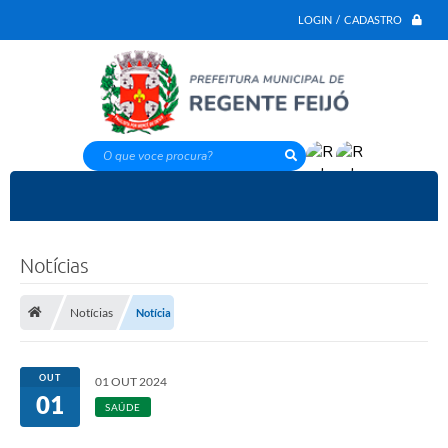
LOGIN / CADASTRO
O que voce procura?
Notícias
Notícias
Notícia
OUT
01 OUT 2024
01
SAÚDE