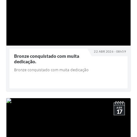
22 ABR 2026 - 08h59
Bronze conquistado com muita
dedicação.
Bronze conquistado com muita dedicação
ABR
17