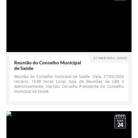
27 MAR 2026 - 13h05
Reunião do Conselho Municipal
de Saúde
Reunião do Conselho Municipal de Saúde Data: 27/03/2026
Horário: 15:00 horas Local: Sala de Reuniões da UBS II
Atenciosamente, Marcílio Carvalho Presidente do Conselho
Municipal de Saúde
MAR
24