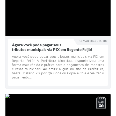
06 MAR 2026 - 16h08
Agora você pode pagar seus
tributos municipais via PIX em Regente Feijó!
Agora você pode pagar seus tributos municipais via PIX em
Regente Feijó! A Prefeitura Municipal disponibilizou uma
forma mais rápida e prática para o pagamento de impostos
e taxas municipais. Ao emitir a guia no site da Prefeitura,
basta utilizar o PIX por QR Code ou Copia e Cola e realizar o
pagamento...
MAR
06