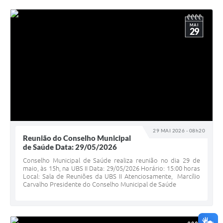
MAI
29
29 MAI 2026 - 08h20
Reunião do Conselho Municipal
de Saúde Data: 29/05/2026
Conselho Municipal de Saúde realiza reunião no dia 29 de
maio, às 15h, na UBS II Data: 29/05/2026 Horário: 15:00 horas
Local: Sala de Reuniões da UBS II Atenciosamente, Marcílio
Carvalho Presidente do Conselho Municipal de Saúde