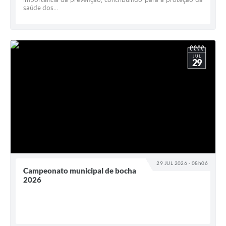
saúde dos...
JUL
29
29 JUL 2026 - 08h06
Campeonato municipal de bocha
2026