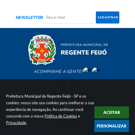
NEWSLETTER
CADASTRAR
ACOMPANHE A GENTE!
Prefeitura Municipal de Regente Feijó - SP e os
LOCALIZAÇÃO
Rua José Gomes, 558 - Vila Nova
cookies: nosso site usa cookies para melhorar a sua
CEP: 19572-042
experiência de navegação. Ao continuar você
ACEITAR
concorda com a nossa
Política de Cookies
e
Privacidade
.
PERSONALIZAR
CONTATO