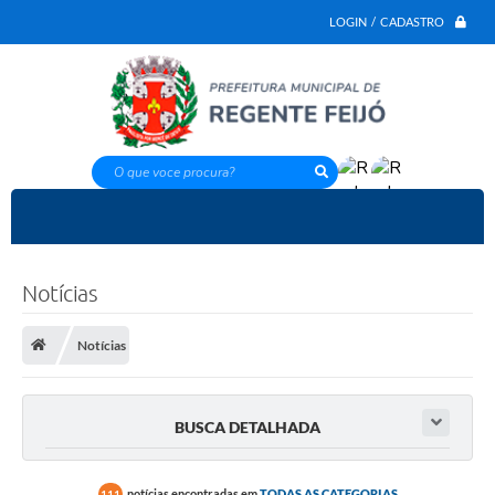
LOGIN / CADASTRO
O que voce procura?
Notícias
Notícias
BUSCA DETALHADA
notícias encontradas em
TODAS AS CATEGORIAS
111