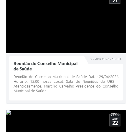
27
27 ABR 2026 - 10h34
Reunião do Conselho Municipal
de Saúde
Reunião do Conselho Municipal de Saúde Data: 29/04/2026
Horário: 15:00 horas Local: Sala de Reuniões da UBS II
Atenciosamente, Marcílio Carvalho Presidente do Conselho
Municipal de Saúde
ABR
22