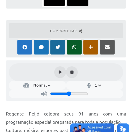
COMPARTILHAR
Regente Feijó celebra seus 91 anos com uma
programação especial preparada para toda a população.
Cultura, música, esporte, gastronomia e momentos de fé