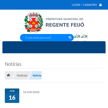
LOGIN / CADASTRO
O que voce procura?
Notícias
Notícias
Notícia
JUN
16 JUN 2026
16