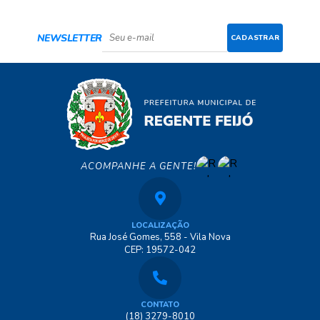
NEWSLETTER
CADASTRAR
ACOMPANHE A GENTE!
LOCALIZAÇÃO
Rua José Gomes, 558 - Vila Nova
CEP: 19572-042
CONTATO
(18) 3279-8010