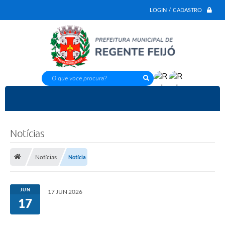
LOGIN / CADASTRO
O que voce procura?
Notícias
Notícias
Notícia
JUN
17 JUN 2026
17