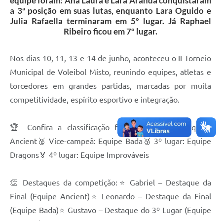
equipe foram: Ana Laura e Lara Aranda conquistaram
a 3ª posição em suas lutas, enquanto Lara Oguido e
Julia Rafaella terminaram em 5º lugar. Já Raphael
Ribeiro ficou em 7º lugar.
Nos dias 10, 11, 13 e 14 de junho, aconteceu o II Torneio
Municipal de Voleibol Misto, reunindo equipes, atletas e
torcedores em grandes partidas, marcadas por muita
competitividade, espírito esportivo e integração.
🏆 Confira a classificação final:🥇 Campeã: Equipe
Ancient🥈 Vice-campeã: Equipe Bada🥉 3º lugar: Equipe
Dragons🏅 4º lugar: Equipe Improváveis
👏 Destaques da competição:⭐ Gabriel – Destaque da
Final (Equipe Ancient)⭐ Leonardo – Destaque da Final
(Equipe Bada)⭐ Gustavo – Destaque do 3º Lugar (Equipe