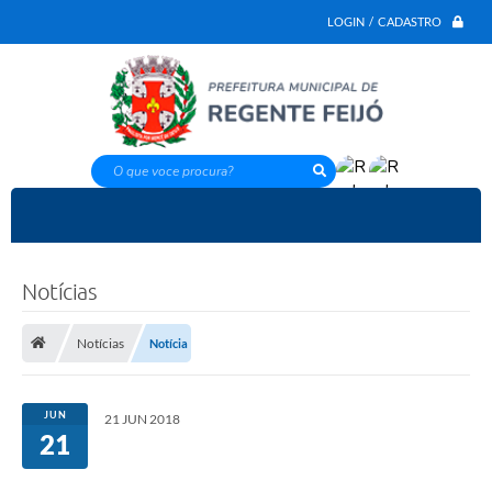
LOGIN / CADASTRO
O que voce procura?
Notícias
Notícias
Notícia
JUN
21 JUN 2018
21