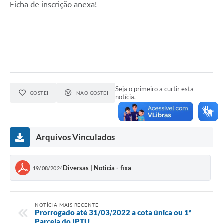
Ficha de inscrição anexa!
Seja o primeiro a curtir esta
GOSTEI
NÃO GOSTEI
notícia.
Arquivos Vinculados
Diversas | Noticia - fixa
19/08/2024
NOTÍCIA MAIS RECENTE
Prorrogado até 31/03/2022 a cota única ou 1ª
Parcela do IPTU