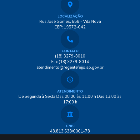
LOCALIZAÇÃO
Rua José Gomes, 558 - Vila Nova
CEP: 19572-042
CONTATO
(18) 3279-8010
Fax (18) 3279-8014
atendimento@regentefeijo.sp.gov.br
ATENDIMENTO
De Segunda à Sexta Das 08:00 às 11:00 h Das 13:00 às
17:00 h
CNPJ
48.813.638/0001-78