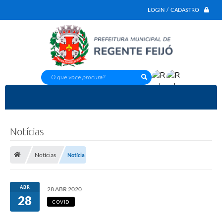
LOGIN / CADASTRO
O que voce procura?
Notícias
Notícias
Notícia
ABR
28 ABR 2020
28
COVID