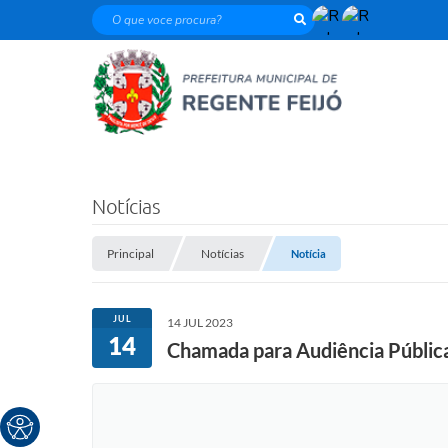
O que voce procura?
Notícias
Principal
Notícias
Notícia
JUL
14 JUL 2023
14
Chamada para Audiência Pública