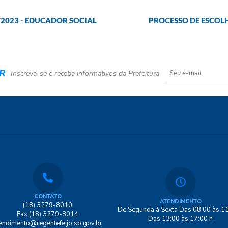
/2023 - EDUCADOR SOCIAL
PROCESSO DE ESCOL
R
Inscreva-se e receba informativos da Prefeitura
CONTATO
ATENDIMENTO
(18) 3279-8010
De Segunda à Sexta Das 08:00 às 11
Fax (18) 3279-8014
Das 13:00 às 17:00 h
endimento@regentefeijo.sp.gov.br