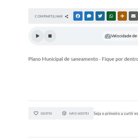
COMPARTILHAR
FACEBOOK
MESSENGER
TWITTER
WHATSAPP
OUTRAS
Velocidade de l
Plano Municipal de saneamento - Fique por dentr
Seja o primeiro a curtir es
GOSTEI
NÃO GOSTEI