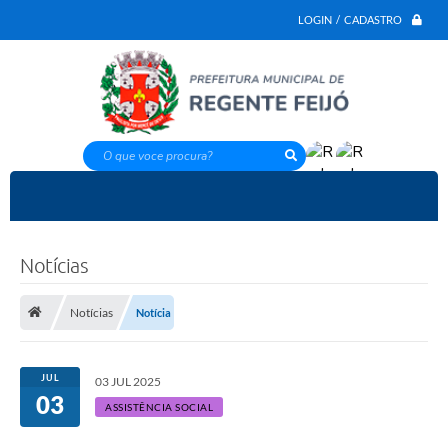
LOGIN / CADASTRO
O que voce procura?
Notícias
Notícias
Notícia
JUL
03 JUL 2025
03
ASSISTÊNCIA SOCIAL