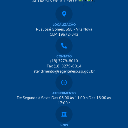
ACOMPANHE A GENTE!
LOCALIZAÇÃO
Rua José Gomes, 558 - Vila Nova
CEP: 19572-042
CONTATO
(18) 3279-8010
Fax (18) 3279-8014
atendimento@regentefeijo.sp.gov.br
ATENDIMENTO
De Segunda à Sexta Das 08:00 às 11:00 h Das 13:00 às
17:00 h
CNPJ