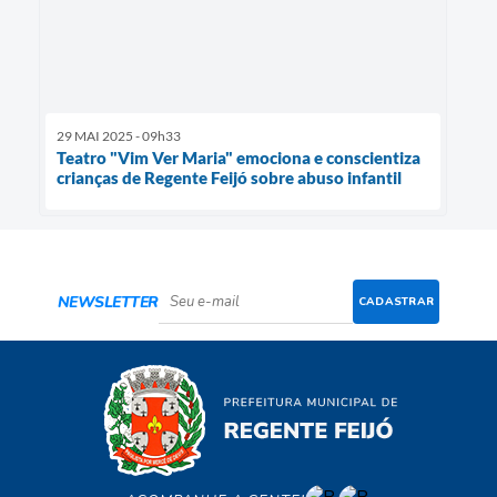
29 MAI 2025 - 09h33
Teatro "Vim Ver Maria" emociona e conscientiza
crianças de Regente Feijó sobre abuso infantil
NEWSLETTER
CADASTRAR