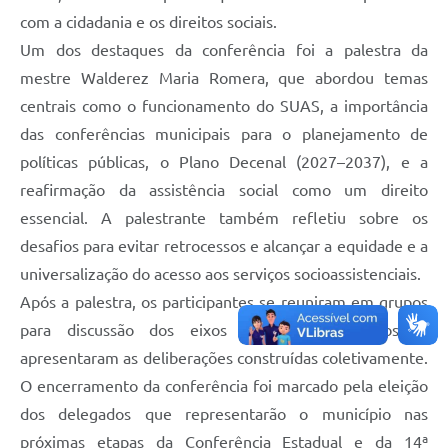
com a cidadania e os direitos sociais.
Um dos destaques da conferência foi a palestra da
mestre Walderez Maria Romera, que abordou temas
centrais como o funcionamento do SUAS, a importância
das conferências municipais para o planejamento de
políticas públicas, o Plano Decenal (2027–2037), e a
reafirmação da assistência social como um direito
essencial. A palestrante também refletiu sobre os
desafios para evitar retrocessos e alcançar a equidade e a
universalização do acesso aos serviços socioassistenciais.
Após a palestra, os participantes se reuniram em grupos
para discussão dos eixos temáticos propostos, e
apresentaram as deliberações construídas coletivamente.
O encerramento da conferência foi marcado pela eleição
dos delegados que representarão o município nas
próximas etapas da Conferência Estadual e da 14ª