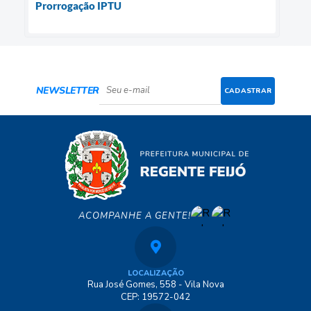
Prorrogação IPTU
NEWSLETTER
CADASTRAR
ACOMPANHE A GENTE!
LOCALIZAÇÃO
Rua José Gomes, 558 - Vila Nova
CEP: 19572-042