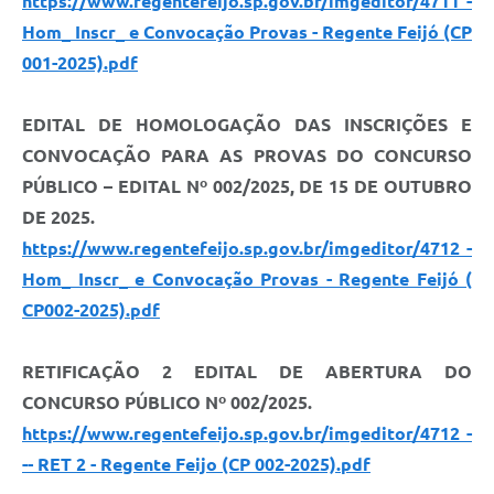
https://www.regentefeijo.sp.gov.br/imgeditor/4711 -
Hom_ Inscr_ e Convocação Provas - Regente Feijó (CP
001-2025).pdf
EDITAL DE HOMOLOGAÇÃO DAS INSCRIÇÕES E
CONVOCAÇÃO PARA AS PROVAS DO CONCURSO
PÚBLICO – EDITAL Nº 002/2025, DE 15 DE OUTUBRO
DE 2025.
https://www.regentefeijo.sp.gov.br/imgeditor/4712 -
Hom_ Inscr_ e Convocação Provas - Regente Feijó (
CP002-2025).pdf
RETIFICAÇÃO 2 EDITAL DE ABERTURA DO
CONCURSO PÚBLICO Nº 002/2025.
https://www.regentefeijo.sp.gov.br/imgeditor/4712 -
-- RET 2 - Regente Feijo (CP 002-2025).pdf