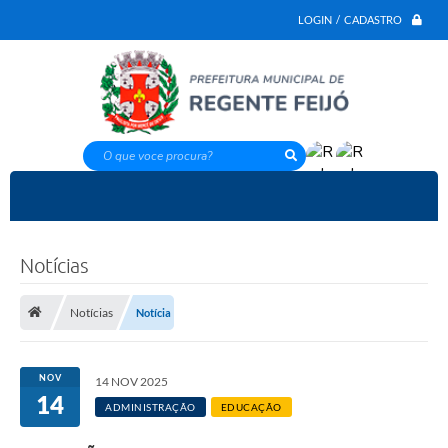
LOGIN / CADASTRO
O que voce procura?
Notícias
Notícias
Notícia
NOV
14 NOV 2025
14
ADMINISTRAÇÃO
EDUCAÇÃO