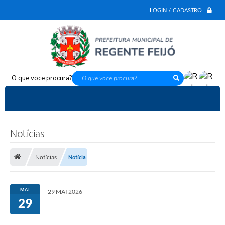
LOGIN / CADASTRO
O que voce procura?
Notícias
Notícias
Notícia
MAI
29 MAI 2026
29