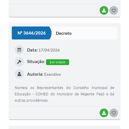
BAIXAR
G
O
S
Nº 3646/2026
Decreto
T
E
Data:
17/04/2026
I
Situação:
EM VIGOR
Autoria:
Executivo
Nomeia os Representantes do Conselho Municipal de
Educação - COMED do Município de Regente Feijó e dá
outras providências.
BAIXAR
G
O