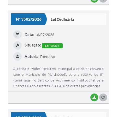
O
S
Nº 3502/2026
Lei Ordinária
T
E
Data:
16/07/2026
I
Situação:
EM VIGOR
Autoria:
Executivo
Autoriza o Poder Executivo Municipal a celebrar convênio
com o Município de Martinópolis para a reserva de 01
(uma) vaga no Serviço de Acolhimento Institucional para
Crianças e Adolescentes - SAICA, e dá outras providências
BAIXAR
G
O
S