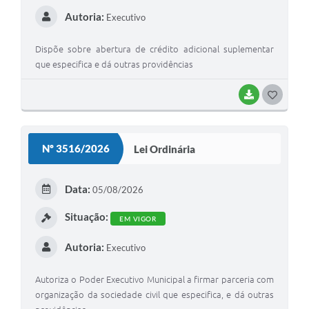
Autoria:
Executivo
Dispõe sobre abertura de crédito adicional suplementar
que especifica e dá outras providências
BAIXAR
G
O
S
Nº 3516/2026
Lei Ordinária
T
E
Data:
05/08/2026
I
Situação:
EM VIGOR
Autoria:
Executivo
Autoriza o Poder Executivo Municipal a firmar parceria com
organização da sociedade civil que especifica, e dá outras