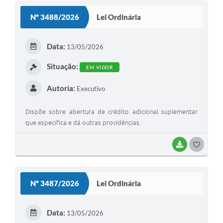
S
Nº 3488/2026
Lei Ordinária
T
E
Data:
13/05/2026
I
Situação:
EM VIGOR
Autoria:
Executivo
Dispõe sobre abertura de crédito adicional suplementar
que especifica e dá outras providências.
BAIXAR
G
O
S
Nº 3487/2026
Lei Ordinária
T
E
Data:
13/05/2026
I