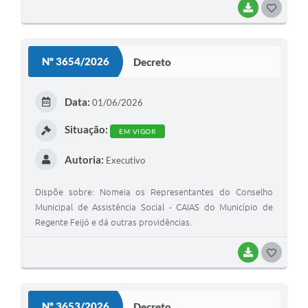
BAIXAR
G
O
S
Nº 3654/2026
Decreto
T
E
Data:
01/06/2026
I
Situação:
EM VIGOR
Autoria:
Executivo
Dispõe sobre: Nomeia os Representantes do Conselho
Municipal de Assistência Social - CAIAS do Município de
Regente Feijó e dá outras providências.
BAIXAR
G
O
S
Nº 3653/2026
Decreto