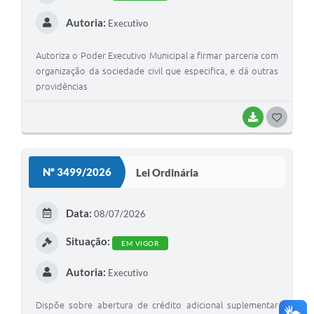
Autoria:
Executivo
Autoriza o Poder Executivo Municipal a firmar parceria com
organização da sociedade civil que especifica, e dá outras
providências
BAIXAR
G
O
S
Nº 3499/2026
Lei Ordinária
T
E
Data:
08/07/2026
I
Situação:
EM VIGOR
Autoria:
Executivo
Dispõe sobre abertura de crédito adicional suplementar