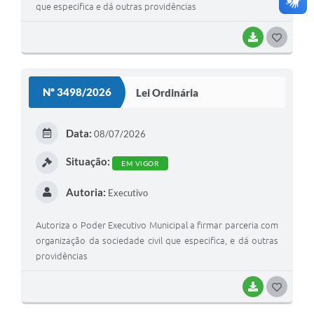
que especifica e dá outras providências
BAIXAR
G
O
S
Nº 3498/2026
Lei Ordinária
T
E
Data:
08/07/2026
I
Situação:
EM VIGOR
Autoria:
Executivo
Autoriza o Poder Executivo Municipal a firmar parceria com
organização da sociedade civil que especifica, e dá outras
providências
BAIXAR
G
O