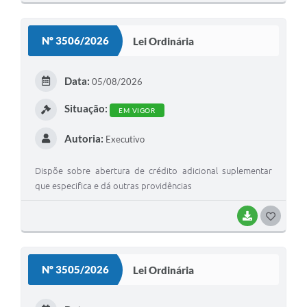
O
S
Nº 3506/2026
Lei Ordinária
T
E
Data:
05/08/2026
I
Situação:
EM VIGOR
Autoria:
Executivo
Dispõe sobre abertura de crédito adicional suplementar
que especifica e dá outras providências
BAIXAR
G
O
S
Nº 3505/2026
Lei Ordinária
T
E