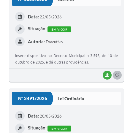
T
E
Data:
22/05/2026
I
Situação:
EM VIGOR
Autoria:
Executivo
Insere dispositivo no Decreto Municipal n 3.598, de 10 de
outubro de 2025, e dá outras providências.
BAIXAR
G
O
S
Nº 3491/2026
Lei Ordinária
T
E
Data:
20/05/2026
I
Situação:
EM VIGOR