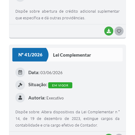
Dispõe sobre abertura de crédito adicional suplementar
que especifica e dá outras providências.
BAIXAR
G
O
S
Nº 41/2026
Lei Complementar
T
E
Data:
03/06/2026
I
Situação:
EM VIGOR
Autoria:
Executivo
Dispõe sobre: Altera dispositivos da Lei Complementar n °
14, de 19 de dezembro de 2023, extingue cargos da
contabilidade e cria cargo efetivo de Contador.