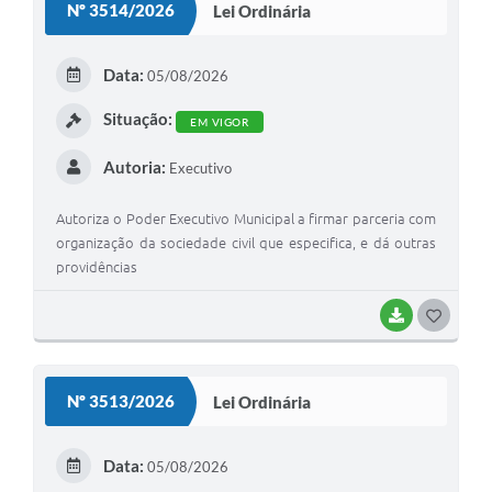
Nº 3514/2026
Lei Ordinária
T
E
Data:
05/08/2026
I
Situação:
EM VIGOR
Autoria:
Executivo
Autoriza o Poder Executivo Municipal a firmar parceria com
organização da sociedade civil que especifica, e dá outras
providências
BAIXAR
G
O
S
Nº 3513/2026
Lei Ordinária
T
E
Data:
05/08/2026
I