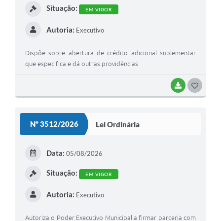
Situação:
EM VIGOR
Autoria:
Executivo
Dispõe sobre abertura de crédito adicional suplementar
que especifica e dá outras providências
BAIXAR
G
O
S
Nº 3512/2026
Lei Ordinária
T
E
Data:
05/08/2026
I
Situação:
EM VIGOR
Autoria:
Executivo
Autoriza o Poder Executivo Municipal a firmar parceria com