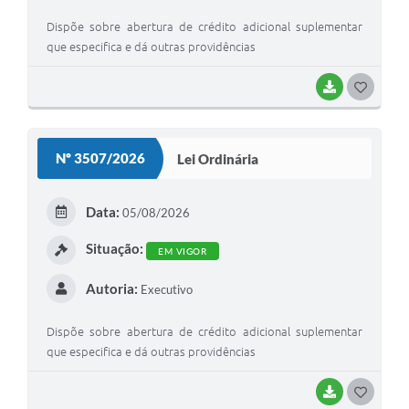
Dispõe sobre abertura de crédito adicional suplementar
que especifica e dá outras providências
BAIXAR
G
O
S
Nº 3507/2026
Lei Ordinária
T
E
Data:
05/08/2026
I
Situação:
EM VIGOR
Autoria:
Executivo
Dispõe sobre abertura de crédito adicional suplementar
que especifica e dá outras providências
BAIXAR
G