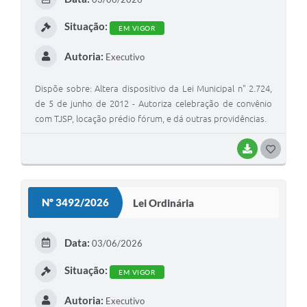
I
Situação:
EM VIGOR
Autoria:
Executivo
Dispõe sobre: Altera dispositivo da Lei Municipal n" 2.724,
de 5 de junho de 2012 - Autoriza celebração de convênio
com TJSP, locação prédio fórum, e dá outras providências.
BAIXAR
G
O
S
Nº 3492/2026
Lei Ordinária
T
E
Data:
03/06/2026
I
Situação:
EM VIGOR
Autoria:
Executivo