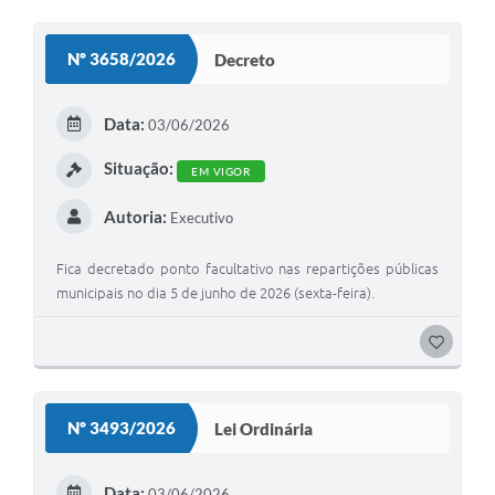
O
S
Nº 3658/2026
Decreto
T
E
Data:
03/06/2026
I
Situação:
EM VIGOR
Autoria:
Executivo
Fica decretado ponto facultativo nas repartições públicas
municipais no dia 5 de junho de 2026 (sexta-feira).
G
O
S
Nº 3493/2026
Lei Ordinária
T
E
Data:
03/06/2026