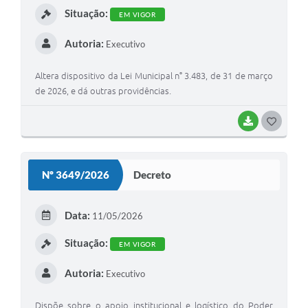
Situação:
EM VIGOR
Autoria:
Executivo
Altera dispositivo da Lei Municipal n° 3.483, de 31 de março
de 2026, e dá outras providências.
BAIXAR
G
O
S
Nº 3649/2026
Decreto
T
E
Data:
11/05/2026
I
Situação:
EM VIGOR
Autoria:
Executivo
Dispõe sobre o apoio institucional e logístico do Poder