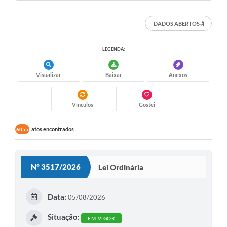
DADOS ABERTOS
LEGENDA:
Visualizar
Baixar
Anexos
Vínculos
Gostei
atos encontrados
6055
Nº 3517/2026
Lei Ordinária
Data:
05/08/2026
Situação:
EM VIGOR