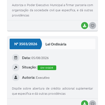
Autoriza o Poder Executivo Municipal a firmar parceria com
organização da sociedade civil que especifica, e dá outras
providências
BAIXAR
G
O
S
Nº 3503/2026
Lei Ordinária
T
E
Data:
05/08/2026
I
Situação:
EM VIGOR
Autoria:
Executivo
Dispõe sobre abertura de crédito adicional suplementar
que especifica e dá outras providências
BAIXAR
G