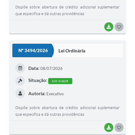
Dispõe sobre abertura de crédito adicional suplementar
que especifica e dá outras providências
BAIXAR
G
O
S
Nº 3494/2026
Lei Ordinária
T
E
Data:
08/07/2026
I
Situação:
EM VIGOR
Autoria:
Executivo
Dispõe sobre abertura de crédito adicional suplementar
que especifica e dá outras providências
BAIXAR
G