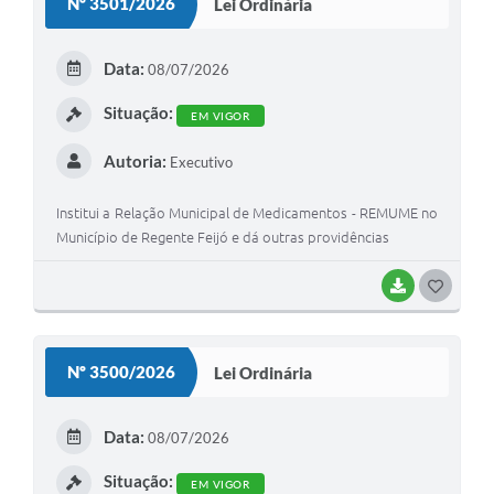
Nº 3501/2026
Lei Ordinária
T
E
Data:
08/07/2026
I
Situação:
EM VIGOR
Autoria:
Executivo
Institui a Relação Municipal de Medicamentos - REMUME no
Município de Regente Feijó e dá outras providências
BAIXAR
G
O
S
Nº 3500/2026
Lei Ordinária
T
E
Data:
08/07/2026
I
Situação:
EM VIGOR