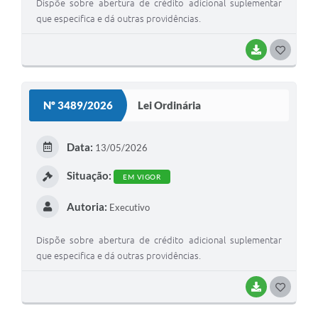
Dispõe sobre abertura de crédito adicional suplementar
que especifica e dá outras providências.
BAIXAR
G
O
S
Nº 3489/2026
Lei Ordinária
T
E
Data:
13/05/2026
I
Situação:
EM VIGOR
Autoria:
Executivo
Dispõe sobre abertura de crédito adicional suplementar
que especifica e dá outras providências.
BAIXAR
G
O