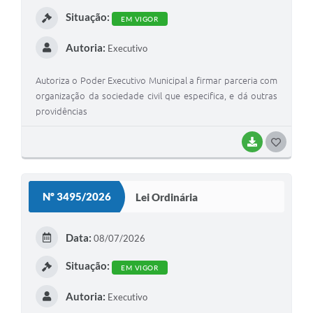
I
Situação:
EM VIGOR
Autoria:
Executivo
Autoriza o Poder Executivo Municipal a firmar parceria com
organização da sociedade civil que especifica, e dá outras
providências
BAIXAR
G
O
S
Nº 3495/2026
Lei Ordinária
T
E
Data:
08/07/2026
I
Situação:
EM VIGOR
Autoria:
Executivo