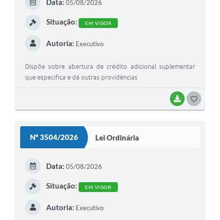
Data:
05/08/2026
I
Situação:
EM VIGOR
Autoria:
Executivo
Dispõe sobre abertura de crédito adicional suplementar
que especifica e dá outras providências
BAIXAR
G
O
S
Nº 3504/2026
Lei Ordinária
T
E
Data:
05/08/2026
I
Situação:
EM VIGOR
Autoria:
Executivo