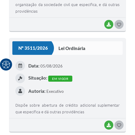
organização da sociedade civil que especifica, e dá outras
providências
BAIXAR
G
O
S
Nº 3511/2026
Lei Ordinária
T
E
Data:
05/08/2026
I
Situação:
EM VIGOR
Autoria:
Executivo
Dispõe sobre abertura de crédito adicional suplementar
que especifica e dá outras providências
BAIXAR
G
O