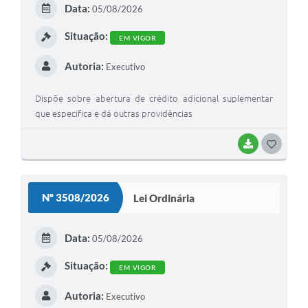
Data:
05/08/2026
I
Situação:
EM VIGOR
Autoria:
Executivo
Dispõe sobre abertura de crédito adicional suplementar
que especifica e dá outras providências
BAIXAR
G
O
S
Nº 3508/2026
Lei Ordinária
T
E
Data:
05/08/2026
I
Situação:
EM VIGOR
Autoria:
Executivo