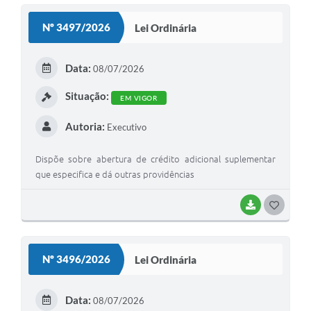
S
Nº 3497/2026
Lei Ordinária
T
E
Data:
08/07/2026
I
Situação:
EM VIGOR
Autoria:
Executivo
Dispõe sobre abertura de crédito adicional suplementar
que especifica e dá outras providências
BAIXAR
G
O
S
Nº 3496/2026
Lei Ordinária
T
E
Data:
08/07/2026