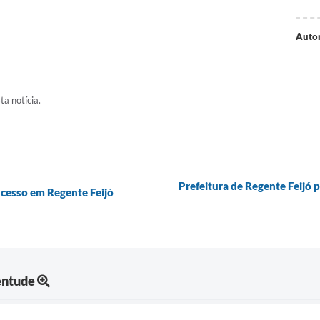
Autor
ta notícia.
Prefeitura de Regente Feijó
cesso em Regente Feijó
entude