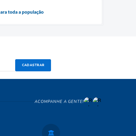
para toda a população
CADASTRAR
ACOMPANHE A GENTE!