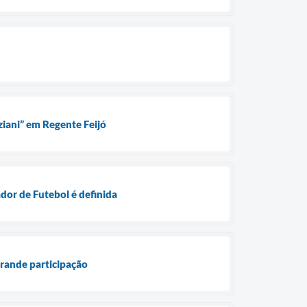
ziani” em Regente Feijó
dor de Futebol é definida
grande participação