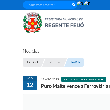
O que voce procura?
Notícias
Principal
Notícias
Notícia
AGO
12 AGO 2025
ESPORTES,LAZER E JUVENTUDE
12
Puro Malte vence a Ferroviária